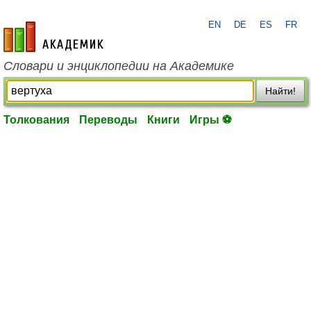
EN
DE
ES
FR
academic.ru
Словари и энциклопедии на Академике
Найти!
Толкования
Переводы
Книги
Игры ⚽